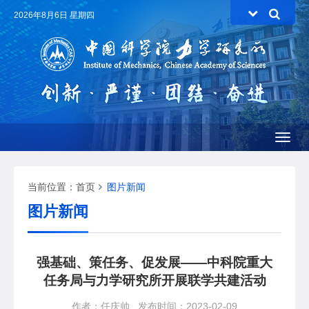
2026年8月6日 星期四
Toggl
naviga
当前位置：
首页
图片新闻
图片新闻
强基础、策任务、促发展——中科院重大
任务局与力学研究所开展联学共建活动
作者：任庆帅
发布时间：2023-02-09