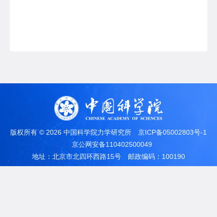
版权所有 ©
2026 中国科学院力学研究所
京ICP备05002803号-1
京公网安备110402500049
地址：北京市北四环西路15号
邮政编码：100190