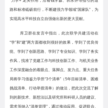
“力学+”龙头作用，沿着钱学森、郭永怀等指引的道
路和标准砥砺前行，不断建强力学领域“国家队”，为
实现高水平科技自立自强做出新的更大贡献。
库卫群在发言中指出，此次联学共建活动在
“学”和“建”两方面都收到很好的效果，学到了优良传
统、学到了创新思路、学到了专业知识、学到了务实
作风，找准了党建工作与科技创新工作、与机关业务
工作深度融合的着眼点、落脚点、发力点。重大任务
局将学习借鉴力学所“3个清单”（5年目标清单、困难
挑战清单、行动举措清单）的做法，把此次交流了解
到的新技术、新想法以及研究所和科研人员的建议、
需求等纳入“清单管理”，通过推动应用、促进联合、