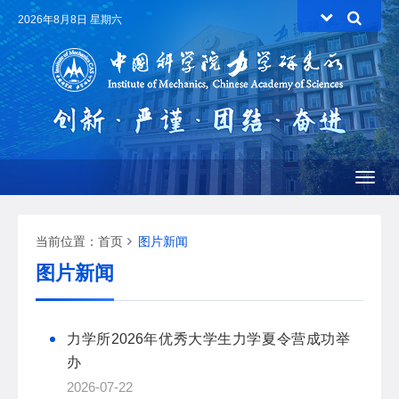
2026年8月8日 星期六
Toggl
naviga
当前位置：
首页
图片新闻
图片新闻
力学所2026年优秀大学生力学夏令营成功举
办
2026-07-22