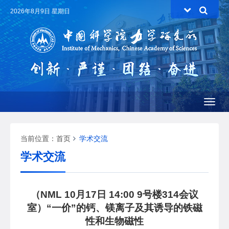
2026年8月9日 星期日
Toggl
naviga
当前位置：
首页
学术交流
学术交流
（NML 10月17日 14:00 9号楼314会议
室）“一价”的钙、镁离子及其诱导的铁磁
性和生物磁性